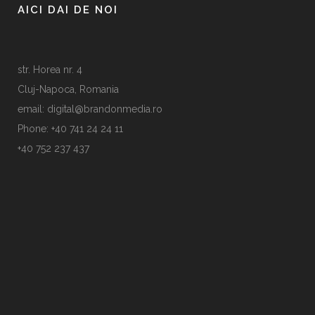
AICI DAI DE NOI
str. Horea nr. 4
Cluj-Napoca, Romania
email: digital@brandonmedia.ro
Phone: +40 741 24 24 11
+40 752 237 437