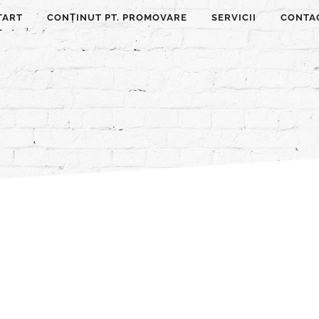
TART
CONȚINUT PT. PROMOVARE
SERVICII
CONTA