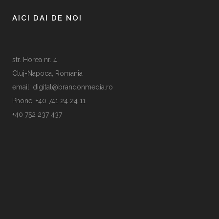
AICI DAI DE NOI
str. Horea nr. 4
Cluj-Napoca, Romania
email: digital@brandonmedia.ro
Phone: +40 741 24 24 11
+40 752 237 437